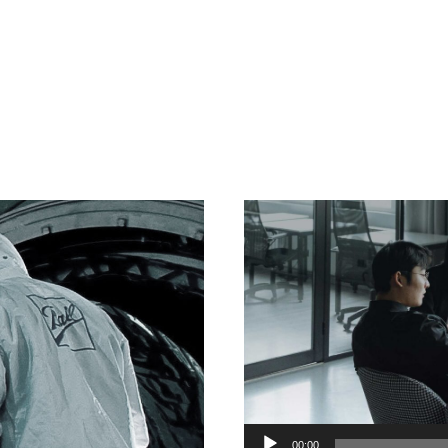
Lecteur
00:00