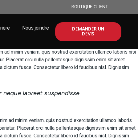
BOUTIQUE CLIENT
ng future results
rière
Nous joindre
DEMANDER UN
DEVIS
m ad minim veniam, quis nostrud exercitation ullamco laboris nisi
tur. Placerat orci nulla pellentesque dignissim enim sit amet
 dictum fusce. Consectetur libero id faucibus nisl. Dignissim
ar neque laoreet suspendisse
nim ad minim veniam, quis nostrud exercitation ullamco laboris
pariatur. Placerat orci nulla pellentesque dignissim enim sit amet
 dictum fusce. Consectetur libero id faucibus nisl. Dignissim