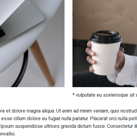
* vulputate eu scelerisque sit 
e et dolore magna aliqua. Ut enim ad minim veniam, quis nostrud 
t esse cillum dolore eu fugiat nulla pariatur. Placerat orci nulla 
Ipsum suspendisse ultrices gravida dictum fusce. Consectetur libe
onvallis.