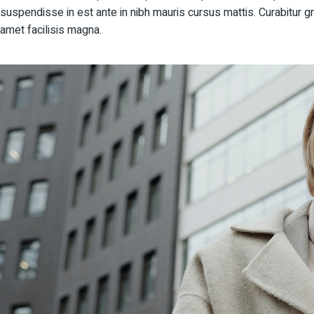
suspendisse in est ante in nibh mauris cursus mattis. Curabitur gr
amet facilisis magna.