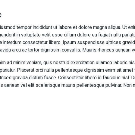
e
iusmod tempor incididunt ut labore et dolore magna aliqua. Ut eni
nderit in voluptate velit esse cillum dolore eu fugiat nulla pariat
e interdum consectetur libero. Ipsum suspendisse ultrices gravida
avida arcu ac tortor dignissim convallis. Mauris rhoncus aenean vel
im ad minim veniam, quis nostrud exercitation ullamco laboris nis
 pariatur. Placerat orci nulla pellentesque dignissim enim sit amet
ces gravida dictum fusce. Consectetur libero id faucibus nisl. D
s aenean vel elit scelerisque mauris pellentesque pulvinar. Non nis