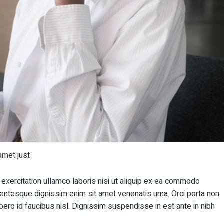
amet just
exercitation ullamco laboris nisi ut aliquip ex ea commodo
pellentesque dignissim enim sit amet venenatis urna. Orci porta non
ro id faucibus nisl. Dignissim suspendisse in est ante in nibh