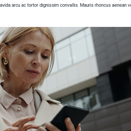
avida arcu ac tortor dignissim convallis. Mauris rhoncus aenean ve