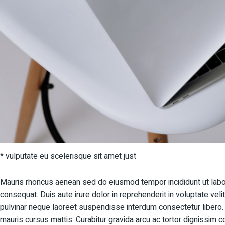
* vulputate eu scelerisque sit amet just
Mauris rhoncus aenean sed do eiusmod tempor incididunt ut labor
consequat. Duis aute irure dolor in reprehenderit in voluptate veli
pulvinar neque laoreet suspendisse interdum consectetur libero. 
mauris cursus mattis. Curabitur gravida arcu ac tortor dignissim c