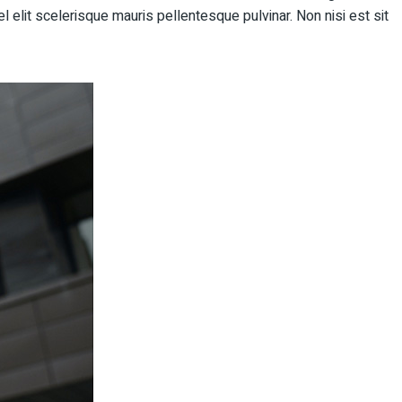
l elit scelerisque mauris pellentesque pulvinar. Non nisi est sit