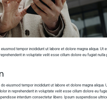
o eiusmod tempor incididunt ut labore et dolore magna aliqua. Ut 
eprehenderit in voluptate velit esse cillum dolore eu fugiat nulla p
n
d do eiusmod tempor incididunt ut labore et dolore magna aliqua. 
lor in reprehenderit in voluptate velit esse cillum dolore eu fugia
uspendisse interdum consectetur libero. Ipsum suspendisse ultrice