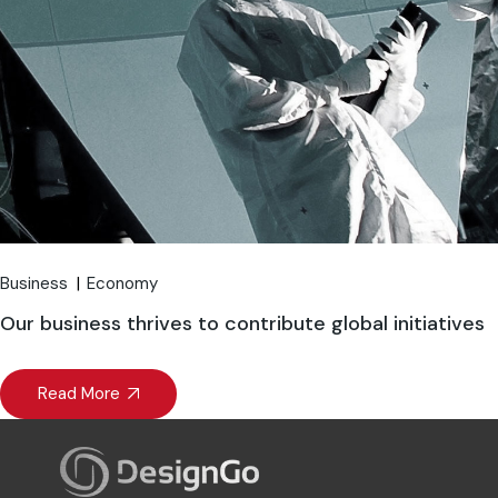
Business
Economy
Our business thrives to contribute global initiatives
Read More