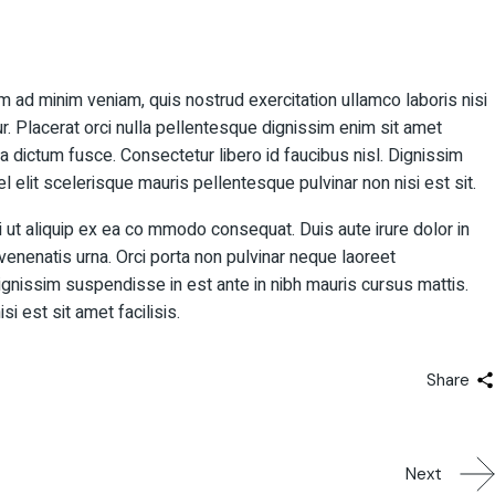
m ad minim veniam, quis nostrud exercitation ullamco laboris nisi
ur. Placerat orci nulla pellentesque dignissim enim sit amet
 dictum fusce. Consectetur libero id faucibus nisl. Dignissim
 elit scelerisque mauris pellentesque pulvinar non nisi est sit.
i ut aliquip ex ea co mmodo consequat. Duis aute irure dolor in
 venenatis urna. Orci porta non pulvinar neque laoreet
ignissim suspendisse in est ante in nibh mauris cursus mattis.
i est sit amet facilisis.
Share
Next