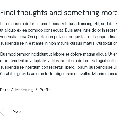
Final thoughts and something mor
Lorem ipsum dolor sit amet, consectetur adipiscing elit, sed do e
ut aliquip ex ea comodo consequat. Duis aute irure dolor in reprehe
venenatis urna. Orci porta non pulvinar neque laoreet suspendiss
suspendisse in est ante in nibh mauris cursus mattis. Curabitur gr
Eiusmod tempor incididunt ut labore et dolore magna aliqua. Ut en
reprehenderit in voluptate velit esse cillum dolore eu fugiat nulla
suspendisse interdum consectetur libero. Ipsum suspendisse ultri
Curabitur gravida arcu ac tortor dignissim convallis. Mauris rhoncu
Data
Marketing
Profit
Prev