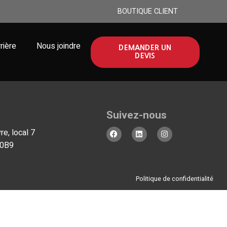
BOUTIQUE CLIENT
rière
Nous joindre
DEMANDER UN
DEVIS
ous impressionner!
Suivez-nous
e, local 7
 0B9
Politique de confidentialité