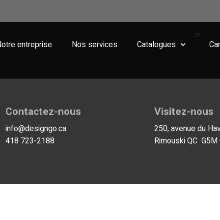
otre entreprise
Nos services
Catalogues
Car
Laissez-nous v
Contactez-nous
Visitez-nous
info@designgo.ca
250, avenue du Havr
418 723-2188
Rimouski QC G5M