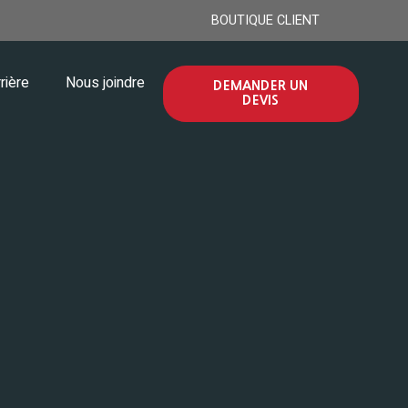
BOUTIQUE CLIENT
rière
Nous joindre
DEMANDER UN
DEVIS