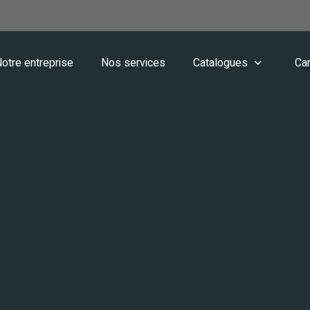
otre entreprise
Nos services
Catalogues
Car